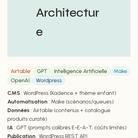
Architectur
e
Airtable
GPT
Intelligence Artificielle
Make
OpenAI
Wordpress
CMS
: WordPress (Kadence + thème enfant)
Automatisation
: Make (scénarios/queues)
Données
: Airtable (contenus + catalogue
produits curaté)
IA
: GPT (prompts calibrés E-E-A-T, coûts limités)
Publication
: WordPress REST API