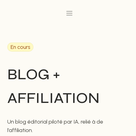
Aller
au
contenu
En cours
BLOG +
AFFILIATION
Un blog éditorial piloté par IA, relié à de
l’affiliation.