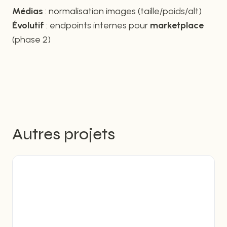
Médias
: normalisation images (taille/poids/alt)
Évolutif
: endpoints internes pour
marketplace
(phase 2)
Autres projets