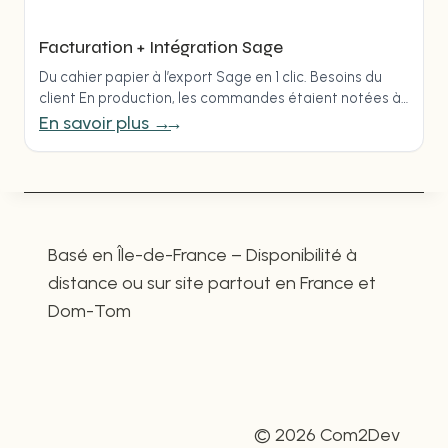
Facturation + Intégration Sage
Du cahier papier à l’export Sage en 1 clic. Besoins du
client En production, les commandes étaient notées à
la main dans un cahier…
En savoir plus →
Basé en Île-de-France – Disponibilité à
distance ou sur site partout en France et
Dom-Tom
© 2026 Com2Dev