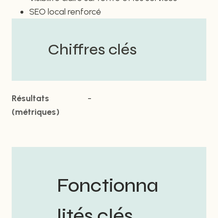
SEO local renforcé
Chiffres clés
Résultats
-
(métriques)
Fonctionna
lités clés