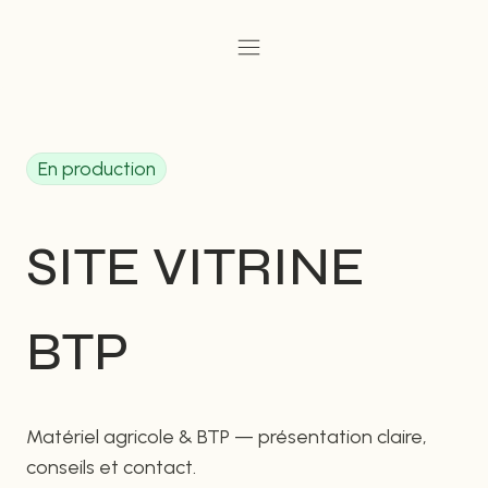
Aller
au
contenu
En production
SITE VITRINE
BTP
Matériel agricole & BTP — présentation claire,
conseils et contact.